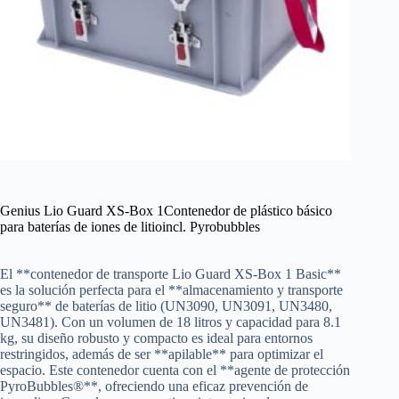
Genius Lio Guard XS-Box 1Contenedor de plástico básico
para baterías de iones de litioincl. Pyrobubbles
El **contenedor de transporte Lio Guard XS-Box 1 Basic**
es la solución perfecta para el **almacenamiento y transporte
seguro** de baterías de litio (UN3090, UN3091, UN3480,
UN3481). Con un volumen de 18 litros y capacidad para 8.1
kg, su diseño robusto y compacto es ideal para entornos
restringidos, además de ser **apilable** para optimizar el
espacio. Este contenedor cuenta con el **agente de protección
PyroBubbles®**, ofreciendo una eficaz prevención de