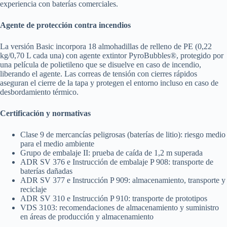
experiencia con baterías comerciales.
Agente de protección contra incendios
La versión Basic incorpora 18 almohadillas de relleno de PE (0,22
kg/0,70 L cada una) con agente extintor PyroBubbles®, protegido por
una película de polietileno que se disuelve en caso de incendio,
liberando el agente. Las correas de tensión con cierres rápidos
aseguran el cierre de la tapa y protegen el entorno incluso en caso de
desbordamiento térmico.
Certificación y normativas
Clase 9 de mercancías peligrosas (baterías de litio): riesgo medio
para el medio ambiente
Grupo de embalaje II: prueba de caída de 1,2 m superada
ADR SV 376 e Instrucción de embalaje P 908: transporte de
baterías dañadas
ADR SV 377 e Instrucción P 909: almacenamiento, transporte y
reciclaje
ADR SV 310 e Instrucción P 910: transporte de prototipos
VDS 3103: recomendaciones de almacenamiento y suministro
en áreas de producción y almacenamiento