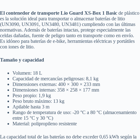
El contenedor de transporte Lio Guard XS-Box 1 Basic
de plástico
es la solución ideal para transportar o almacenar baterías de litio
(UN3090, UN3091, UN3480, UN3481) cumpliendo con las últimas
normativas. Además de baterías intactas, protege especialmente las
celdas dañadas, fuente de peligro tanto en transporte como en envío.
Es idóneo para baterías de e-bike, herramientas eléctricas y portátiles
con iones de litio.
Tamaño y capacidad
Volumen: 18 L
Capacidad de mercancías peligrosas: 8,1 kg
Dimensiones externas: 400 × 300 × 233 mm
Dimensiones internas: 358 × 258 × 177 mm
Peso propio: 1,9 kg
Peso bruto máximo: 13 kg
Apilable hasta 3 m
Rango de temperatura de uso: -20 °C a 80 °C (almacenamiento
entre 15 °C y 30 °C)
Material: polipropileno resistente
La capacidad total de las baterías no debe exceder 0,65 kWh según la