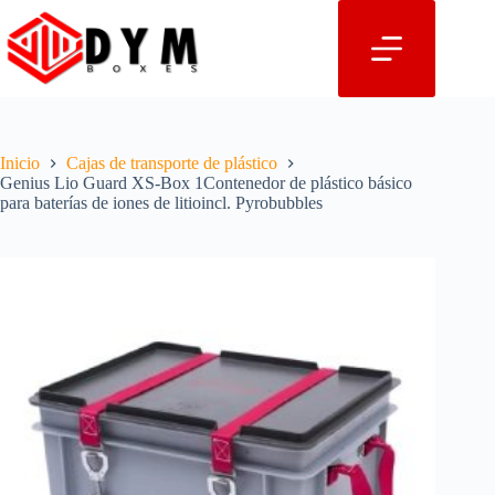
Saltar
al
contenido
Inicio
Cajas de transporte de plástico
Genius Lio Guard XS-Box 1Contenedor de plástico básico
para baterías de iones de litioincl. Pyrobubbles