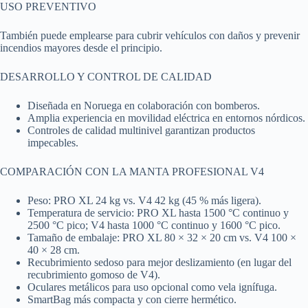
USO PREVENTIVO
También puede emplearse para cubrir vehículos con daños y prevenir
incendios mayores desde el principio.
DESARROLLO Y CONTROL DE CALIDAD
Diseñada en Noruega en colaboración con bomberos.
Amplia experiencia en movilidad eléctrica en entornos nórdicos.
Controles de calidad multinivel garantizan productos
impecables.
COMPARACIÓN CON LA MANTA PROFESIONAL V4
Peso: PRO XL 24 kg vs. V4 42 kg (45 % más ligera).
Temperatura de servicio: PRO XL hasta 1500 °C continuo y
2500 °C pico; V4 hasta 1000 °C continuo y 1600 °C pico.
Tamaño de embalaje: PRO XL 80 × 32 × 20 cm vs. V4 100 ×
40 × 28 cm.
Recubrimiento sedoso para mejor deslizamiento (en lugar del
recubrimiento gomoso de V4).
Oculares metálicos para uso opcional como vela ignífuga.
SmartBag más compacta y con cierre hermético.