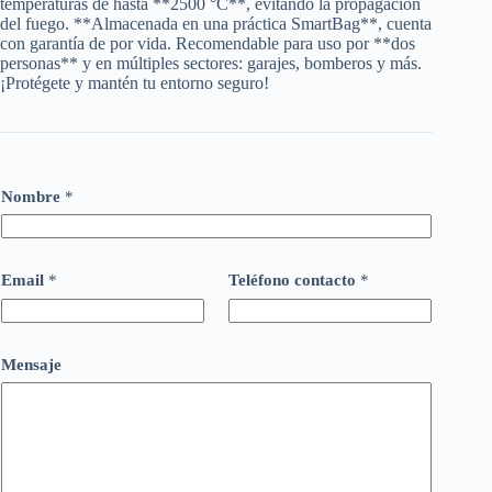
temperaturas de hasta **2500 °C**, evitando la propagación
del fuego. **Almacenada en una práctica SmartBag**, cuenta
con garantía de por vida. Recomendable para uso por **dos
personas** y en múltiples sectores: garajes, bomberos y más.
¡Protégete y mantén tu entorno seguro!
Nombre
*
Email
*
Teléfono contacto
*
Mensaje