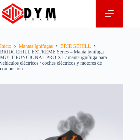
Saltar
al
contenido
Inicio
Mantas Ignífugas
BRIDGEHILL
BRIDGEHILL EXTREME Series – Manta ignífuga
MULTIFUNCIONAL PRO XL / manta ignífuga para
vehículos eléctricos / coches eléctricos y motores de
combustión.