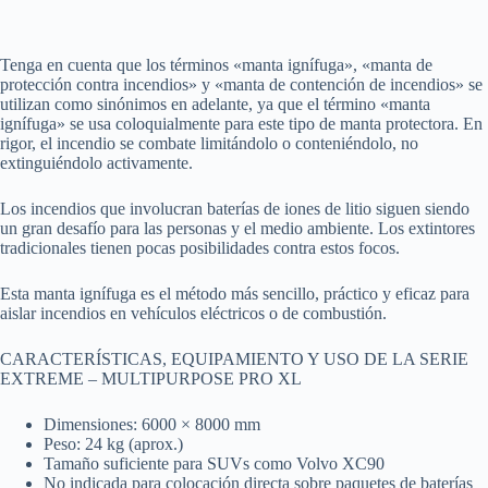
Tenga en cuenta que los términos «manta ignífuga», «manta de
protección contra incendios» y «manta de contención de incendios» se
utilizan como sinónimos en adelante, ya que el término «manta
ignífuga» se usa coloquialmente para este tipo de manta protectora. En
rigor, el incendio se combate limitándolo o conteniéndolo, no
extinguiéndolo activamente.
Los incendios que involucran baterías de iones de litio siguen siendo
un gran desafío para las personas y el medio ambiente. Los extintores
tradicionales tienen pocas posibilidades contra estos focos.
Esta manta ignífuga es el método más sencillo, práctico y eficaz para
aislar incendios en vehículos eléctricos o de combustión.
CARACTERÍSTICAS, EQUIPAMIENTO Y USO DE LA SERIE
EXTREME – MULTIPURPOSE PRO XL
Dimensiones: 6000 × 8000 mm
Peso: 24 kg (aprox.)
Tamaño suficiente para SUVs como Volvo XC90
No indicada para colocación directa sobre paquetes de baterías