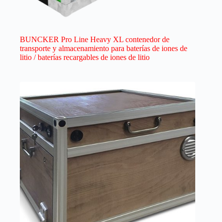
BUNCKER Pro Line Heavy XL contenedor de
transporte y almacenamiento para baterías de iones de
litio / baterías recargables de iones de litio