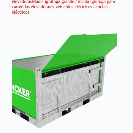
elevadorasManta ignífuga grande / manta ignífuga para
carretillas elevadoras y vehículos eléctricos / coches
eléctricos