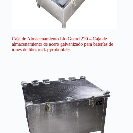
Caja de Almacenamiento Lio Guard 220 – Caja de
almacenamiento de acero galvanizado para baterías de
iones de litio, incl. pyrobubbles