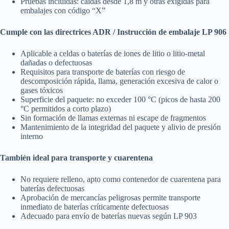
Pruebas incluidas: caídas desde 1,8 m y otras exigidas para
embalajes con código “X”
Cumple con las directrices ADR / Instrucción de embalaje LP 906
Aplicable a celdas o baterías de iones de litio o litio-metal
dañadas o defectuosas
Requisitos para transporte de baterías con riesgo de
descomposición rápida, llama, generación excesiva de calor o
gases tóxicos
Superficie del paquete: no exceder 100 °C (picos de hasta 200
°C permitidos a corto plazo)
Sin formación de llamas externas ni escape de fragmentos
Mantenimiento de la integridad del paquete y alivio de presión
interno
También ideal para transporte y cuarentena
No requiere relleno, apto como contenedor de cuarentena para
baterías defectuosas
Aprobación de mercancías peligrosas permite transporte
inmediato de baterías críticamente defectuosas
Adecuado para envío de baterías nuevas según LP 903