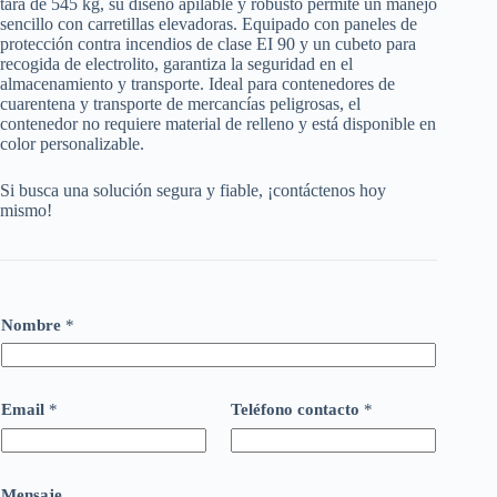
tara de 545 kg, su diseño apilable y robusto permite un manejo
sencillo con carretillas elevadoras. Equipado con paneles de
protección contra incendios de clase EI 90 y un cubeto para
recogida de electrolito, garantiza la seguridad en el
almacenamiento y transporte. Ideal para contenedores de
cuarentena y transporte de mercancías peligrosas, el
contenedor no requiere material de relleno y está disponible en
color personalizable.
Si busca una solución segura y fiable, ¡contáctenos hoy
mismo!
Nombre
*
Email
*
Teléfono contacto
*
Mensaje