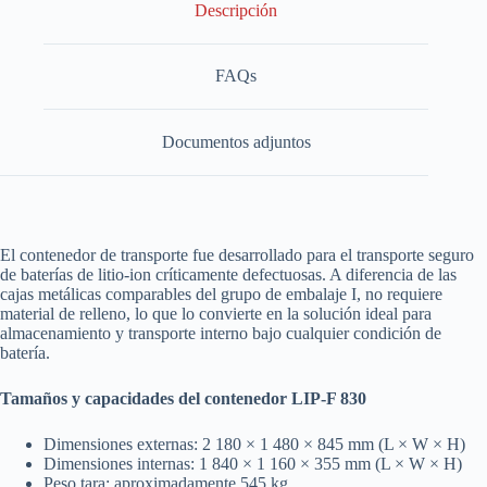
Descripción
FAQs
Documentos adjuntos
El contenedor de transporte fue desarrollado para el transporte seguro
de baterías de litio-ion críticamente defectuosas. A diferencia de las
cajas metálicas comparables del grupo de embalaje I, no requiere
material de relleno, lo que lo convierte en la solución ideal para
almacenamiento y transporte interno bajo cualquier condición de
batería.
Tamaños y capacidades del contenedor LIP-F 830
Dimensiones externas: 2 180 × 1 480 × 845 mm (L × W × H)
Dimensiones internas: 1 840 × 1 160 × 355 mm (L × W × H)
Peso tara: aproximadamente 545 kg