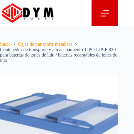
Saltar
al
contenido
Inicio
Cajas de transporte metálicas
Contenedor de transporte y almacenamiento TIPO LIP-F 830
para baterías de iones de litio / baterías recargables de iones de
litio